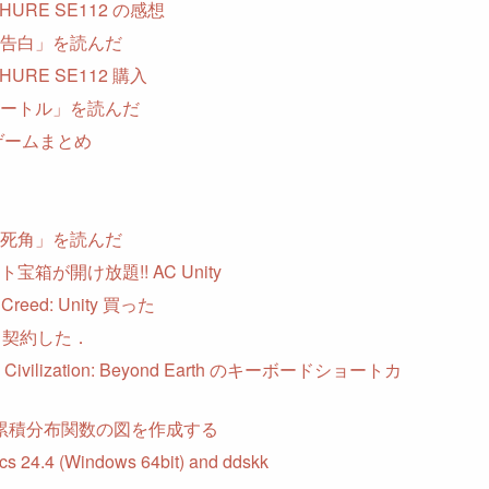
HURE SE112 の感想
告白」を読んだ
URE SE112 購入
ートル」を読んだ
のゲームまとめ
死角」を読んだ
宝箱が開け放題!! AC Unity
s Creed: Unity 買った
olo 契約した．
r’s Civilization: Beyond Earth のキーボードショートカ
tで累積分布関数の図を作成する
acs 24.4 (Windows 64bit) and ddskk