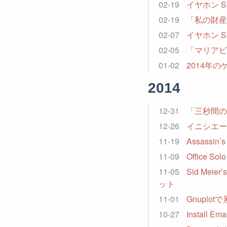
02-19
イヤホン S
02-19
「私の財産
02-07
イヤホン SH
02-05
「マリアビ
01-02
2014年
2014
12-31
「三秒間の
12-26
イニシエート
11-19
Assassin’
11-09
Office S
11-05
Sid Meie
ット
11-01
Gnuplo
10-27
Install Em