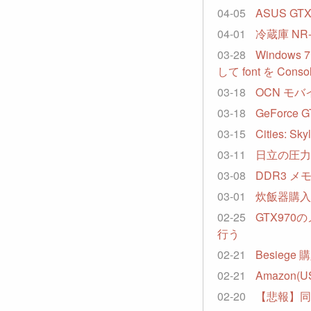
04-05
ASUS GTX
04-01
冷蔵庫 NR
03-28
Windows 
して font を Con
03-18
OCN モバ
03-18
GeForce 
03-15
Cities: 
03-11
日立の圧力IH
03-08
DDR3 
03-01
炊飯器購入
02-25
GTX970の
行う
02-21
Besiege
02-21
Amazon(
02-20
【悲報】同