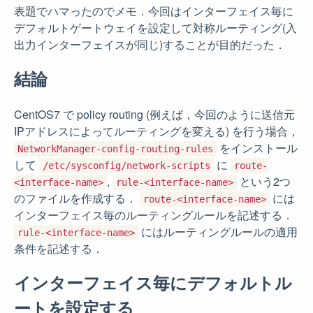
表題でハマったのでメモ．今回はインターフェイス毎に
デフォルトゲートウェイを設定して対称ルーティング(入
出力インターフェイスが同じ)することが目的だった．
結論
CentOS7 で policy routing (例えば，今回のように送信元
IPアドレスによってルーティングを変える) を行う場合，
をインストール
NetworkManager-config-routing-rules
して
に
/etc/sysconfig/network-scripts
route-
,
という2つ
<interface-name>
rule-<interface-name>
のファイルを作成する．
には
route-<interface-name>
インターフェイス毎のルーティングルールを記述する．
にはルーティングルールの適用
rule-<interface-name>
条件を記述する．
インターフェイス毎にデフォルトル
ートを設定する