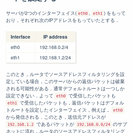
サーバが2つのインターフェイス(
,
) をもって
eth0
eth1
おり，それぞれ次のIPアドレスをもっていたとする．
Interface
IP address
eth0
192.168.0.2/4
eth1
192.168.1.2/24
このとき，ルータでソースアドレスフィルタリングを設
定している場合，このサーバからの返信パケットは破棄
される可能性がある．通常デフォルトルートは一つしか
設定できない．よって
で受信したパケットも
eth0
で受信したパケットも，返信パケットはデフォル
eth1
トルートを設定したインターフェイス，例えば，
eth0
から発信される．このとき，送信元アドレスが
であるパケットが
のサブ
192.168.1.2
192.168.0.0/24
ネットに流れ，ルータのソースアドレスフィルタリング