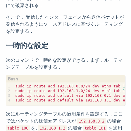
にて破棄される．
そこで， 受信したインターフェイスから返信パケットが
発信されるようにソースアドレスに基づくルーティング
を設定する．
一時的な設定
次のコマンドで一時的な設定ができる．まず，ルーティ
ングテーブルを設定する．
sudo ip route add 192.168.0.0/24 dev eth0 tab 
100
sudo ip route add 192.168.1.0/24 dev eth1 tab 
101
sudo ip route add default via 192.168.0.1 dev eth
sudo ip route add default via 192.168.1.1 dev eth
次にルーティングテーブルの適用条件を設定する．ここ
ではパケットの送信元アドレスが
の場合
192.168.0.2
を,
の場合
を適用
table 100
192.168.1.2
table 101