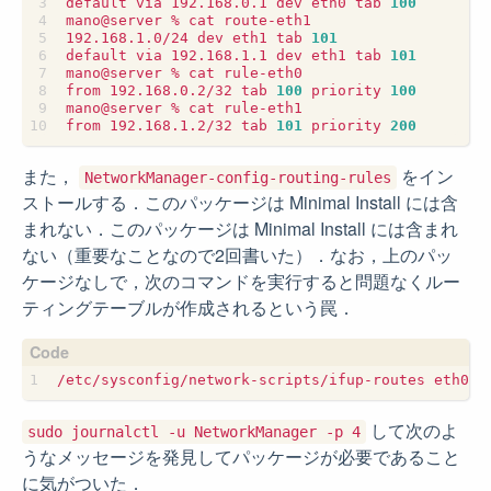
default via 192.168.0.1 dev eth0 tab 
100
192.168.1.0/24 dev eth1 tab 
101
default via 192.168.1.1 dev eth1 tab 
101
from 192.168.0.2/32 tab 
100
 priority 
100
from 192.168.1.2/32 tab 
101
 priority 
200
また，
をイン
NetworkManager-config-routing-rules
ストールする．このパッケージは Minimal Install には含
まれない．このパッケージは Minimal Install には含まれ
ない（重要なことなので2回書いた）．なお，上のパッ
ケージなしで，次のコマンドを実行すると問題なくルー
ティングテーブルが作成されるという罠．
して次のよ
sudo journalctl -u NetworkManager -p 4
うなメッセージを発見してパッケージが必要であること
に気がついた．