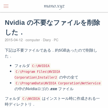
mano.xyz
Nvidia の不要なファイルを削除
した．
2015-04-12
computer
Diary
PC
下記は不要ファイルである．約5GBあったので削除し
た．
フォルダ
C:\NVIDIA
C:\Program Files\NVIDIA
の中の全て
Corporation\Installer2
C:\ProgramData\NVIDIA Corporation\NetService
の中のNvidiaロゴの
.exe
ファイル
フォルダ
はインストール時に作成される一
C:\NVIDIA
時ディレクトリ．