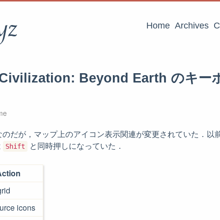
yz
Home
Archives
C
’s Civilization: Beyond Earth
me
じなのだが，マップ上のアイコン表示関連が変更されていた．以
は
と同時押しになっていた．
Shift
ction
rid
urce icons