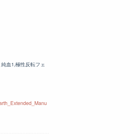
純血1,極性反転フェ
_Earth_Extended_Manu