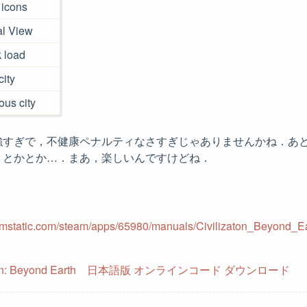
 icons
al View
 load
city
ous city
強すぎで，不健康ペナルティなさすぎじゃありませんかね．あと
トとかとか…．まあ，楽しいんですけどね．
eamstatic.com/steam/apps/65980/manuals/Civilizaton_Beyond
ilization: Beyond Earth 日本語版 オンラインコード ダウンロード