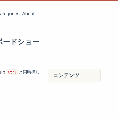
ategories
About
 のキーボードショー
前は
と同時押し
Ctrl
コンテンツ