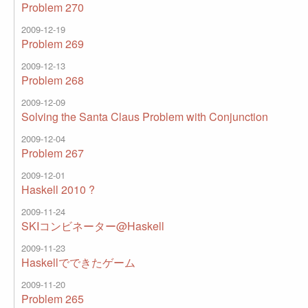
Problem 270
2009-12-19
Problem 269
2009-12-13
Problem 268
2009-12-09
Solving the Santa Claus Problem with Conjunction
2009-12-04
Problem 267
2009-12-01
Haskell 2010 ?
2009-11-24
SKIコンビネーター@Haskell
2009-11-23
Haskellでできたゲーム
2009-11-20
Problem 265