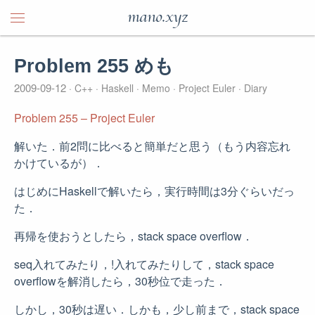
mano.xyz
Problem 255 めも
2009-09-12
C++
Haskell
Memo
Project Euler
Diary
Problem 255 – Project Euler
解いた．前2問に比べると簡単だと思う（もう内容忘れ
かけているが）．
はじめにHaskellで解いたら，実行時間は3分ぐらいだっ
た．
再帰を使おうとしたら，stack space overflow．
seq入れてみたり，!入れてみたりして，stack space
overflowを解消したら，30秒位で走った．
しかし，30秒は遅い．しかも，少し前まで，stack space