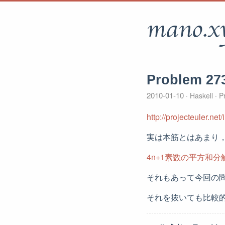
mano.x
Problem 27
2010-01-10
Haskell
Pr
http://projecteuler.n
実は本筋とはあまり，
4n+1素数の平方和分
それもあって今回の
それを抜いても比較