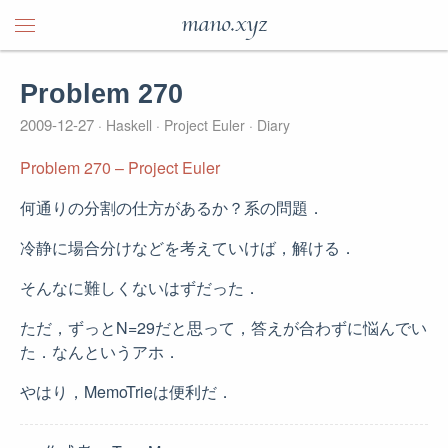
mano.xyz
Problem 270
2009-12-27
Haskell
Project Euler
Diary
Problem 270 – Project Euler
何通りの分割の仕方があるか？系の問題．
冷静に場合分けなどを考えていけば，解ける．
そんなに難しくないはずだった．
ただ，ずっとN=29だと思って，答えが合わずに悩んでい
た．なんというアホ．
やはり，MemoTrieは便利だ．