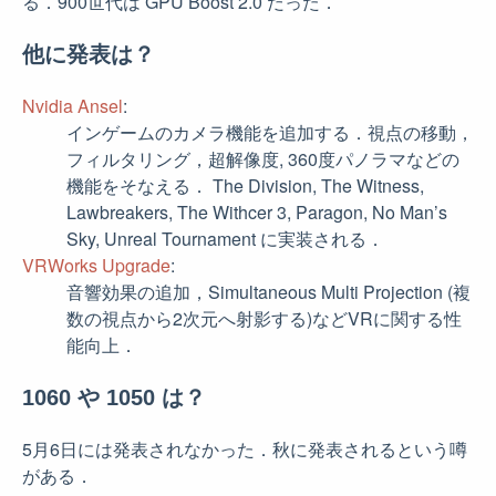
る．900世代は GPU Boost 2.0 だった．
他に発表は？
Nvidia Ansel
インゲームのカメラ機能を追加する．視点の移動，
フィルタリング，超解像度, 360度パノラマなどの
機能をそなえる． The Division, The Witness,
Lawbreakers, The Withcer 3, Paragon, No Man’s
Sky, Unreal Tournament に実装される．
VRWorks Upgrade
音響効果の追加，Simultaneous Multi Projection (複
数の視点から2次元へ射影する)などVRに関する性
能向上．
1060 や 1050 は？
5月6日には発表されなかった．秋に発表されるという噂
がある．