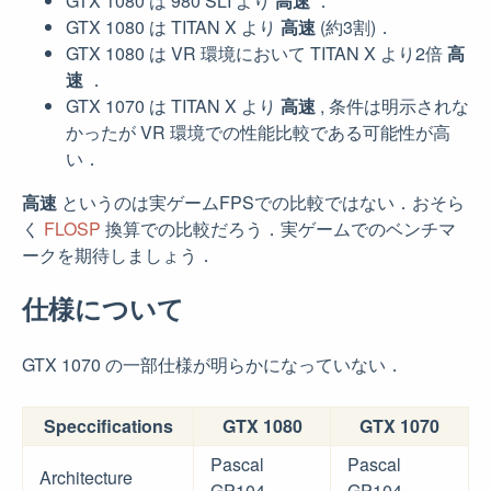
GTX 1080 は 980 SLI より
高速
．
GTX 1080 は TITAN X より
高速
(約3割)．
GTX 1080 は VR 環境において TITAN X より2倍
高
速
．
GTX 1070 は TITAN X より
高速
, 条件は明示されな
かったが VR 環境での性能比較である可能性が高
い．
高速
というのは実ゲームFPSでの比較ではない．おそら
く
FLOSP
換算での比較だろう．実ゲームでのベンチマ
ークを期待しましょう．
仕様について
GTX 1070 の一部仕様が明らかになっていない．
Speccifications
GTX 1080
GTX 1070
Pascal
Pascal
Architecture
GP104
GP104