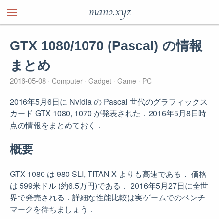
mano.xyz
GTX 1080/1070 (Pascal) の情報
まとめ
2016-05-08
Computer
Gadget
Game
PC
2016年5月6日に Nvidia の Pascal 世代のグラフィックス
カード GTX 1080, 1070 が発表された．2016年5月8日時
点の情報をまとめておく．
概要
GTX 1080 は 980 SLI, TITAN X よりも高速である． 価格
は 599米ドル (約6.5万円)である． 2016年5月27日に全世
界で発売される．詳細な性能比較は実ゲームでのベンチ
マークを待ちましょう．