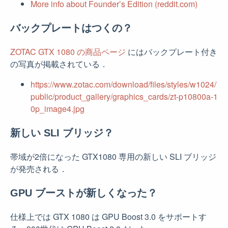
More info about Founder’s Edition (reddit.com)
バックプレートはつくの？
ZOTAC GTX 1080 の商品ページ
にはバックプレート付き
の写真が掲載されている．
https://www.zotac.com/download/files/styles/w1024/
public/product_gallery/graphics_cards/zt-p10800a-1
0p_image4.jpg
新しい SLI ブリッジ？
帯域が2倍になった GTX1080 専用の新しい SLI ブリッジ
が発売される．
GPU ブーストが新しくなった？
仕様上では GTX 1080 は GPU Boost 3.0 をサポートす