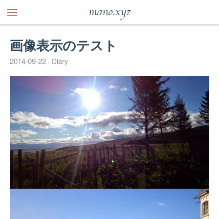
mano.xyz
画像表示のテスト
2014-09-22
Diary