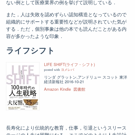
ない例として医療業界の例を挙げて説明している．
また，人は失敗を認めずらい認知構造となっているので
組織的にサポートする重要性などが説明されていた気が
する．ただ，個別事象は他の本でも読んだことがある内
容が多かったような印象．
ライフシフト
LIFE SHIFT(ライフ・シフト)
posted with
ヨメレバ
リンダ グラットン,アンドリュー スコット 東洋
経済新報社 2016-10-21
Amazon
Kindle
図書館
長寿化により伝統的な教育，仕事，引退というスリース
テージの人生は困難になる．そこでどのように人生設計