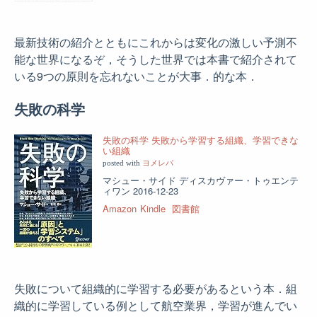
最新技術の紹介とともにこれからは変化の激しい予測不
能な世界になるぞ，そうした世界では本書で紹介されて
いる9つの原則を忘れないことが大事．的な本．
失敗の科学
失敗の科学 失敗から学習する組織、学習できな
い組織
posted with
ヨメレバ
マシュー・サイド ディスカヴァー・トゥエンテ
ィワン 2016-12-23
Amazon
Kindle
図書館
失敗について組織的に学習する必要があるという本．組
織的に学習している例として航空業界，学習が進んでい