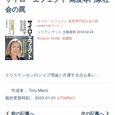
会の罠
サイロ・エフェクト 高度専門化社会の罠
posted with
ヨメレバ
ジリアン テット 文藝春秋 2016-02-24
Amazon
Kindle
図書館
クリステンセンのジョブ理論と共通する点も多い．
作成者
Toru Mano
最終更新時刻
2023-01-01
(c70d5a1)
前の記事へ
次の記事へ