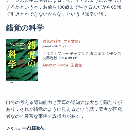
するかという本．お前ら100歳まで生きるんだから65歳
で引退とかできないからな，という世知辛い話．
錯覚の科学
錯覚の科学 (文春文庫)
posted with
ヨメレバ
クリストファー チャブリス,ダニエル シモンズ
文藝春秋 2014-08-06
Amazon
Kindle
図書館
自分の考える認知能力と実際の認知力は大きく隔たりが
あり，それが錯覚のように見えるという話．著者が研究
者なので豊富な事例で説得力がある．