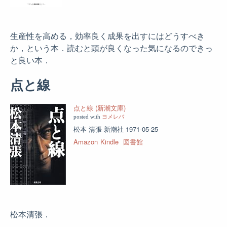
生産性を高める，効率良く成果を出すにはどうすべき
か，という本．読むと頭が良くなった気になるのできっ
と良い本．
点と線
点と線 (新潮文庫)
posted with
ヨメレバ
松本 清張 新潮社 1971-05-25
Amazon
Kindle
図書館
松本清張．