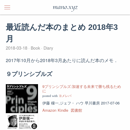
mano.xyz
最近読んだ本のまとめ 2018年3
月
2018-03-18
Book
Diary
2017年10月から2018年3月あたりに読んだ本のメモ．
９プリンシプルズ
9プリンシプルズ:加速する未来で勝ち残るため
に
posted with
ヨメレバ
伊藤 穰一,ジェフ・ ハウ 早川書房 2017-07-06
Amazon
Kindle
図書館