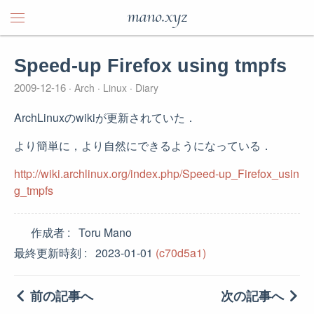
mano.xyz
Speed-up Firefox using tmpfs
2009-12-16
Arch
Linux
Diary
ArchLinuxのwikiが更新されていた．
より簡単に，より自然にできるようになっている．
http://wiki.archlinux.org/index.php/Speed-up_Firefox_usin
g_tmpfs
作成者
Toru Mano
最終更新時刻
2023-01-01
(c70d5a1)
前の記事へ
次の記事へ