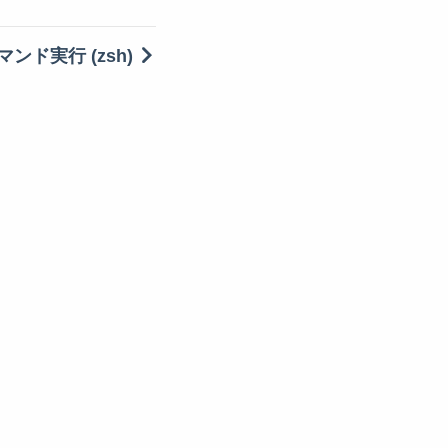
ド実行 (zsh)