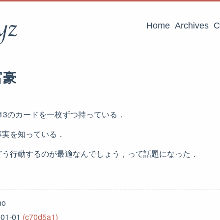
yz
Home
Archives
C
富豪
13のカードを一枚ずつ持っている．
事実を知っている．
どう行動するのが最適なんでしょう，って話題になった．
no
-01-01
(c70d5a1)