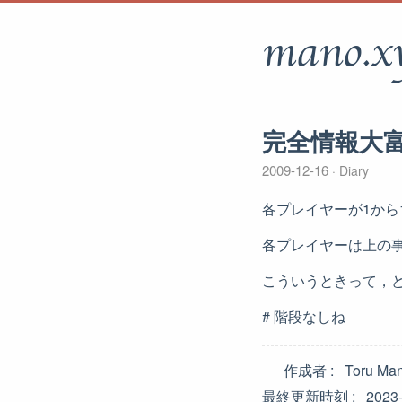
mano.x
完全情報大
2009-12-16
Diary
各プレイヤーが1から
各プレイヤーは上の
こういうときって，
# 階段なしね
作成者
Toru Ma
最終更新時刻
2023