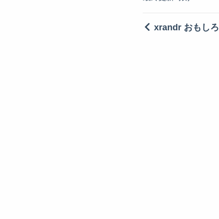
xrandr おもし