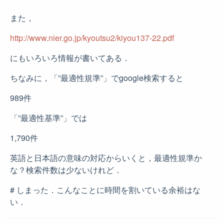
また，
http://www.nier.go.jp/kyoutsu2/kiyou137-22.pdf
にもいろいろ情報が書いてある．
ちなみに，「”最適性規準”」でgoogle検索すると
989件
「”最適性基準”」では
1,790件
英語と日本語の意味の対応からいくと，最適性規準か
な？検索件数は少ないけれど．
# しまった．こんなことに時間を割いている余裕はな
い．