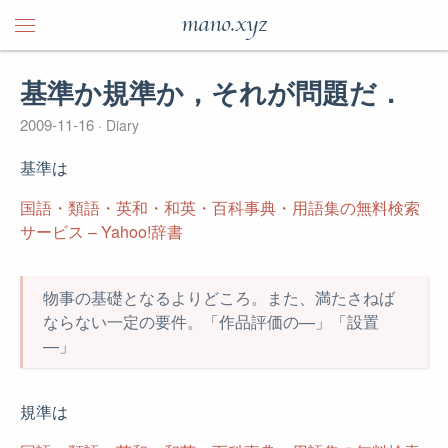
mano.xyz
基準か規準か，それが問題だ．
2009-11-16
Diary
基準は
国語・類語・英和・和英・百科事典・用語集の無料検索
サービス – Yahoo!辞書
物事の基礎となるよりどころ。また、満たさねば
ならない一定の要件。「作品評価の—」「設置
—」
規準は