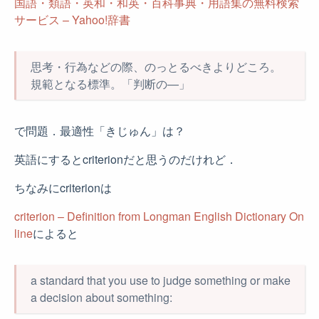
国語・類語・英和・和英・百科事典・用語集の無料検索
サービス – Yahoo!辞書
思考・行為などの際、のっとるべきよりどころ。
規範となる標準。「判断の—」
で問題．最適性「きじゅん」は？
英語にするとcriterionだと思うのだけれど．
ちなみにcriterionは
criterion – Definition from Longman English Dictionary On
line
によると
a standard that you use to judge something or make
a decision about something: