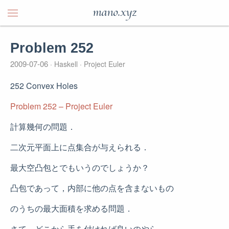
mano.xyz
Problem 252
2009-07-06
Haskell
Project Euler
252 Convex Holes
Problem 252 – Project Euler
計算幾何の問題．
二次元平面上に点集合が与えられる．
最大空凸包とでもいうのでしょうか？
凸包であって，内部に他の点を含まないもの
のうちの最大面積を求める問題．
さて，どこから手を付ければ良いのやら…