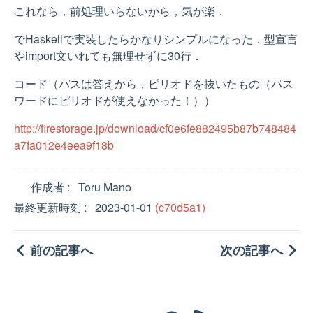
これなら，前処理いらないから，気が楽．
でHaskellで実装したらかなりシンプルになった．型宣言
やimport文いれても無理せずに30行．
コード（パスは答えから，ピリオドを抜いたもの（パス
ワードにピリオドが使えなかった！））
http://firestorage.jp/download/cf0e6fe882495b87b748484
a7fa012e4eea9f18b
作成者
Toru Mano
最終更新時刻
2023-01-01
(c70d5a1)
前の記事へ
次の記事へ