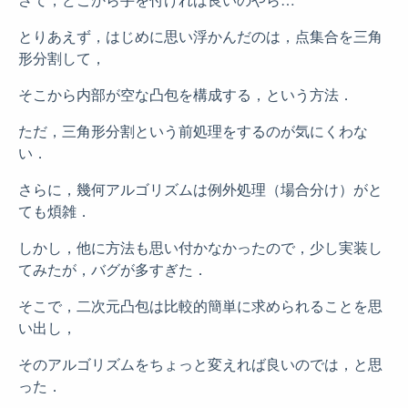
とりあえず，はじめに思い浮かんだのは，点集合を三角
形分割して，
そこから内部が空な凸包を構成する，という方法．
ただ，三角形分割という前処理をするのが気にくわな
い．
さらに，幾何アルゴリズムは例外処理（場合分け）がと
ても煩雑．
しかし，他に方法も思い付かなかったので，少し実装し
てみたが，バグが多すぎた．
そこで，二次元凸包は比較的簡単に求められることを思
い出し，
そのアルゴリズムをちょっと変えれば良いのでは，と思
った．