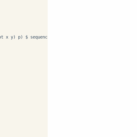
ot x y) p) 
$