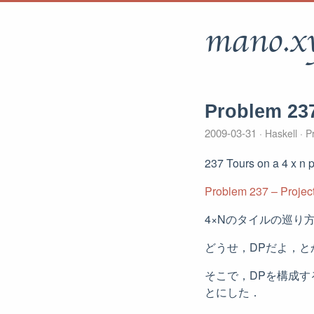
mano.x
Problem 23
2009-03-31
Haskell
Pr
237 Tours on a 4 x n 
Problem 237 – Project
4×Nのタイルの巡り
どうせ，DPだよ，と
そこで，DPを構成す
とにした．