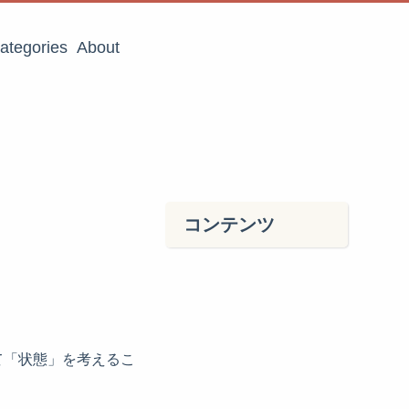
ategories
About
コンテンツ
て「状態」を考えるこ