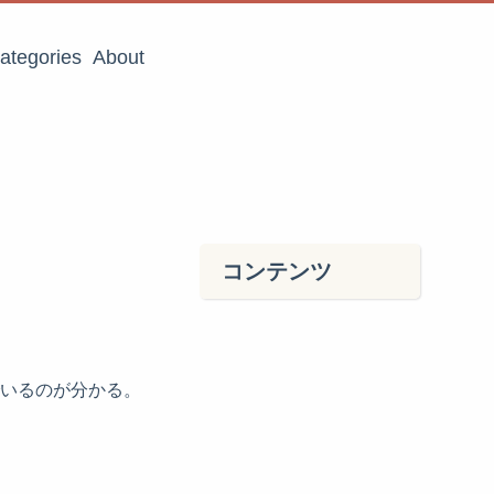
ategories
About
コンテンツ
でいるのが分かる。