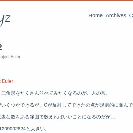
yz
Home
Archives
C
2
oject Euler
 Euler
、三角形をたくさん並べてみたくなるのが、人の常。
がいくつかできるが、Cが反射してできたの点が規則的に並ん
に素な数をある範囲で数えればいいことになるのだが…
09002624と大きい。