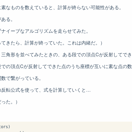
に素なものを数えていると、計算が終らない可能性がある。
がある。
ずナイーブなアルゴリズムを走らせてみた。
ってきたら、計算が終っていた。これは内緒だ。）
、三角形を並べてみたときの、ある段での頂点Cが反射してで
段での頂点Cが反射してできた点のうち座標が互いに素な点の
関数で繋がっている。
の反転公式を使って、式を計算していくと…
だった。）
。