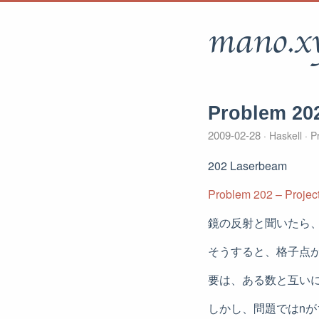
mano.x
Problem 20
2009-02-28
Haskell
Pr
202 Laserbeam
Problem 202 – Project
鏡の反射と聞いたら
そうすると、格子点
要は、ある数と互い
しかし、問題ではnが12