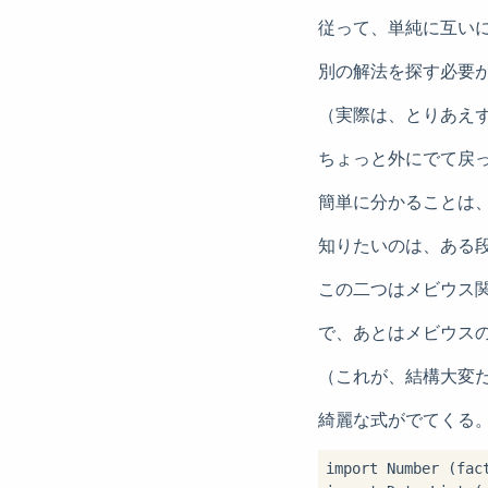
従って、単純に互い
別の解法を探す必要
（実際は、とりあえ
ちょっと外にでて戻
簡単に分かることは
知りたいのは、ある
この二つはメビウス
で、あとはメビウス
（これが、結構大変
綺麗な式がでてくる
import