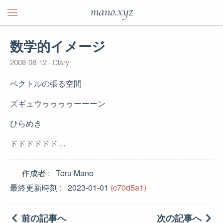
mano.xyz
数学的イメージ
2008-08-12
Diary
ベクトルの張る空間
ズギュウゥゥゥゥーーーン
ひらめき
ドドドドドド…
作成者
Toru Mano
最終更新時刻
2023-01-01
(c70d5a1)
前の記事へ
次の記事へ