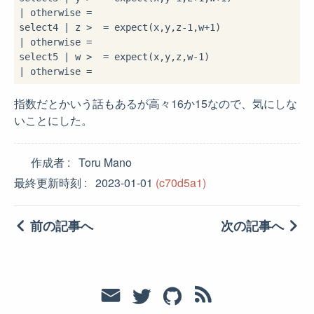
|
 otherwise 
=
select4 
|
 z 
>
=
 expect(x,y,z
-
1
,w
+
1
|
 otherwise 
=
select5 
|
 w 
>
=
 expect(x,y,z,w
-
1
|
 otherwise 
=
指数だとかいう話もあるが高々16か15なので、気にしな
いことにした。
作成者
Toru Mano
最終更新時刻
2023-01-01
(c70d5a1)
前の記事へ
次の記事へ