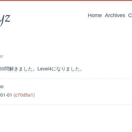
yz
Home
Archives
C
er
ついに150問解きました。Level4になりました。
no
-01-01
(c70d5a1)