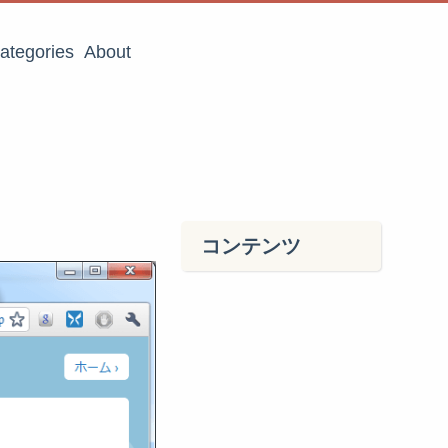
ategories
About
コンテンツ