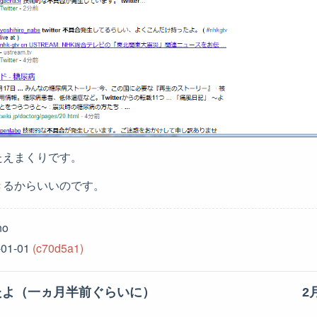
たえまくりです。
きるからいいのです。
no
-01-01
(c70d5a1)
買ったよ（一ヵ月半前ぐらいに）
2