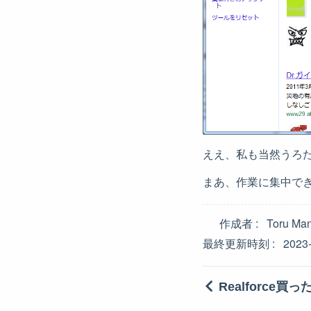
ええ、私も当然うろ
まあ、作業に集中で
作成者
Toru Ma
最終更新時刻
2023
Realforce