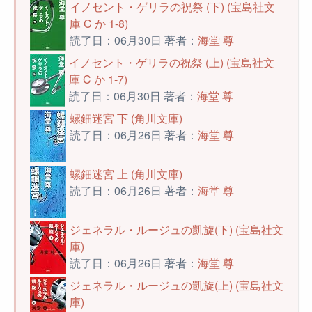
イノセント・ゲリラの祝祭 (下) (宝島社文
庫 C か 1-8)
読了日：06月30日 著者：
海堂 尊
イノセント・ゲリラの祝祭 (上) (宝島社文
庫 C か 1-7)
読了日：06月30日 著者：
海堂 尊
螺鈿迷宮 下 (角川文庫)
読了日：06月26日 著者：
海堂 尊
螺鈿迷宮 上 (角川文庫)
読了日：06月26日 著者：
海堂 尊
ジェネラル・ルージュの凱旋(下) (宝島社文
庫)
読了日：06月26日 著者：
海堂 尊
ジェネラル・ルージュの凱旋(上) (宝島社文
庫)