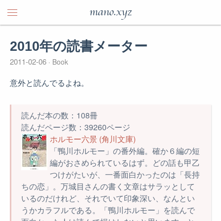
mano.xyz
2010年の読書メーター
2011-02-06
Book
意外と読んでるよね。
読んだ本の数：108冊
読んだページ数：39260ページ
ホルモー六景 (角川文庫)
「鴨川ホルモー」の番外編。確か６編の短
編がおさめられているはず。どの話も甲乙
つけがたいが、一番面白かったのは「長持
ちの恋」。万城目さんの書く文章はサラッとして
いるのだけれど、それでいて印象深い、なんとい
うかカラフルである。「鴨川ホルモー」を読んで