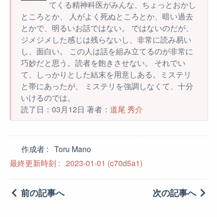
てくる精神科医がみんな、ちょっとおかし
ところとか、 人がよく死ぬところとか、暗い過去
とかで、明るいお話ではない。 ではないのだが、
ジメジメした感じは残らないし、非常に読み易い
し、面白い。 この人は話を組み立てるのが非常に
巧妙だと思う。読者を飽きさせない。 それでい
て、しっかりとした結末を用意しある。ミステリ
と帯にあったが、 ミステリを強調しなくて、十分
いけるのでは。
読了日：03月12日 著者：
道尾 秀介
作成者
Toru Mano
最終更新時刻
2023-01-01
(c70d5a1)
前の記事へ
次の記事へ