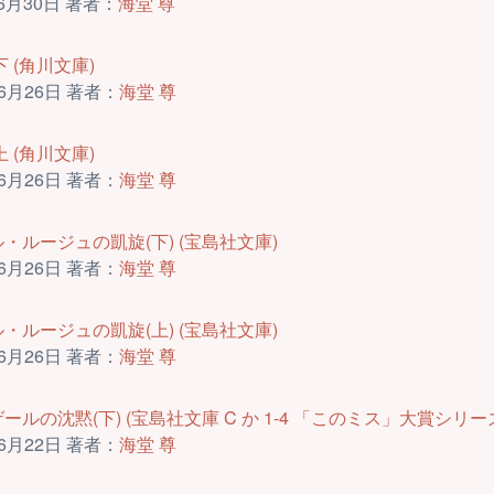
6月30日 著者：
海堂 尊
 (角川文庫)
6月26日 著者：
海堂 尊
 (角川文庫)
6月26日 著者：
海堂 尊
・ルージュの凱旋(下) (宝島社文庫)
6月26日 著者：
海堂 尊
・ルージュの凱旋(上) (宝島社文庫)
6月26日 著者：
海堂 尊
ールの沈黙(下) (宝島社文庫 C か 1-4 「このミス」大賞シリー
6月22日 著者：
海堂 尊