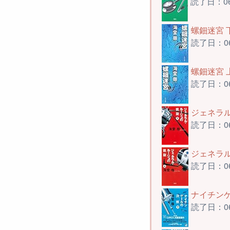
読了日：0
螺鈿迷宮 下
読了日：0
螺鈿迷宮 上
読了日：0
ジェネラル
読了日：0
ジェネラル
読了日：0
ナイチンゲ
読了日：0