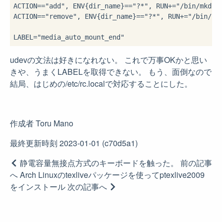
ACTION=="add", ENV{dir_name}=="?*", RUN+="/bin/mkdir
ACTION=="remove", ENV{dir_name}=="?*", RUN+="/bin/umo
udevの文法は好きになれない。 これで万事OKかと思い
きや、うまくLABELを取得できない。 もう、面倒なので
結局、はじめの/etc/rc.localで対応することにした。
作成者
Toru Mano
最終更新時刻
2023-01-01
(c70d5a1)
静電容量無接点方式のキーボードを触った。
前の記事
へ
Arch Linuxのtexliveパッケージを使ってptexlive2009
をインストール
次の記事へ