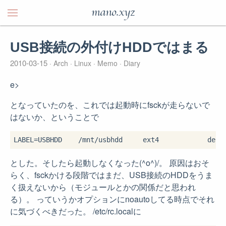
mano.xyz
USB接続の外付けHDDではまる
2010-03-15
Arch
Linux
Memo
Diary
e>
となっていたのを、これでは起動時にfsckが走らないで
はないか、ということで
とした。そしたら起動しなくなった(^o^)/。 原因はおそ
らく、fsckかける段階ではまだ、USB接続のHDDをうま
く扱えないから（モジュールとかの関係だと思われ
る）。 っていうかオプションにnoautoしてる時点でそれ
に気づくべきだった。 /etc/rc.localに