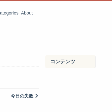
ategories
About
コンテンツ
今日の失敗