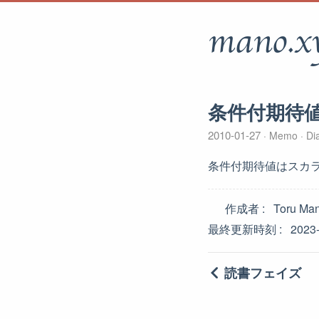
mano.x
条件付期待
2010-01-27
Memo
Di
条件付期待値はスカ
作成者
Toru Ma
最終更新時刻
2023
読書フェイズ