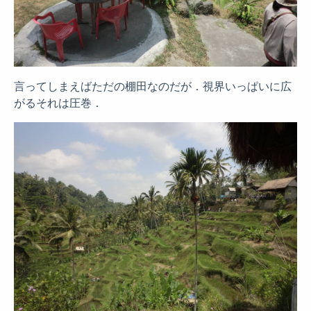
言ってしまえばただの棚田なのだが．視界いっぱいに広
がるそれは圧巻．