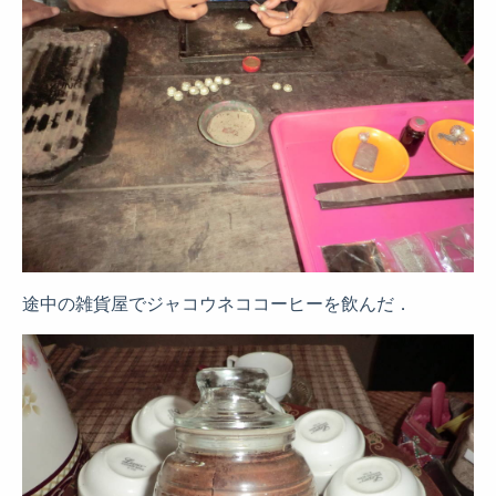
途中の雑貨屋でジャコウネココーヒーを飲んだ．