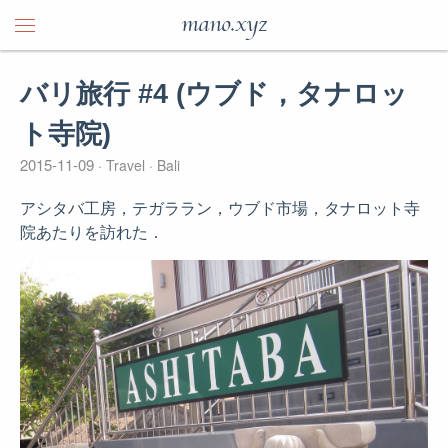
mano.xyz
バリ旅行 #4 (ウブド，タナロッ
ト寺院)
2015-11-09
Travel
Bali
アシタバ工房，テガララン，ウブド市場，タナロット寺
院あたりを訪れた．