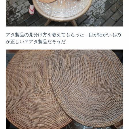
アタ製品の見分け方を教えてもらった．目が細かいもの
が正しい？アタ製品だそうだ．