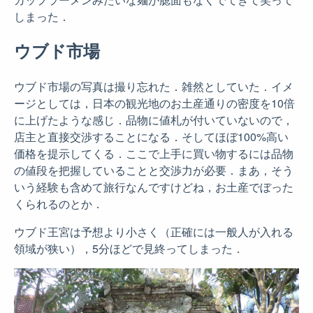
しまった．
ウブド市場
ウブド市場の写真は撮り忘れた．雑然としていた．イメ
ージとしては，日本の観光地のお土産通りの密度を10倍
に上げたような感じ．品物に値札が付いていないので，
店主と直接交渉することになる．そしてほぼ100%高い
価格を提示してくる．ここで上手に買い物するには品物
の値段を把握していることと交渉力が必要．まあ，そう
いう経験も含めて旅行なんですけどね，お土産でぼった
くられるのとか．
ウブド王宮は予想より小さく（正確には一般人が入れる
領域が狭い），5分ほどで見終ってしまった．