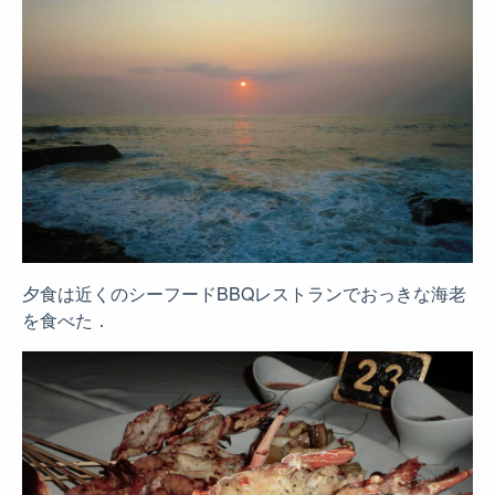
夕食は近くのシーフードBBQレストランでおっきな海老
を食べた．