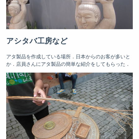
アシタバ工房など
アタ製品を作成している場所．日本からのお客が多いと
か．店員さんにアタ製品の簡単な紹介をしてもらった．