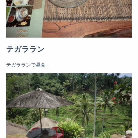
テガララン
テガラランで昼食．