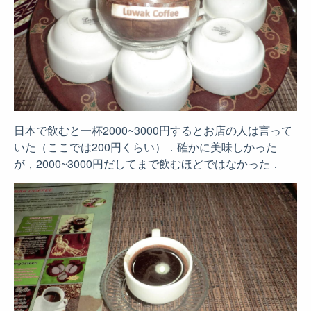
日本で飲むと一杯2000~3000円するとお店の人は言って
いた（ここでは200円くらい）．確かに美味しかった
が，2000~3000円だしてまで飲むほどではなかった．