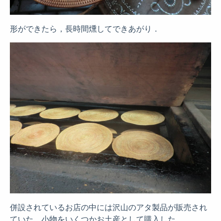
形ができたら，長時間燻してできあがり．
併設されているお店の中には沢山のアタ製品が販売され
ていた．小物をいくつかお土産として購入した．