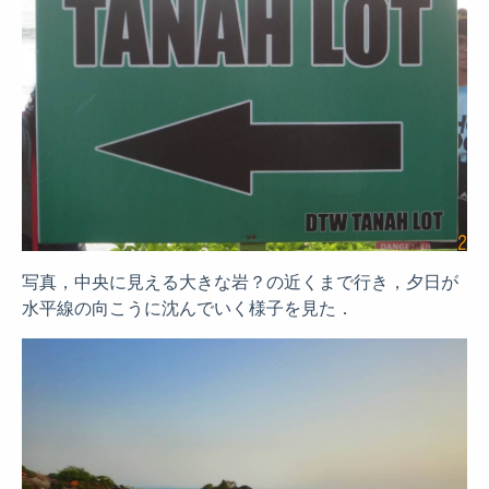
写真，中央に見える大きな岩？の近くまで行き，夕日が
水平線の向こうに沈んでいく様子を見た．