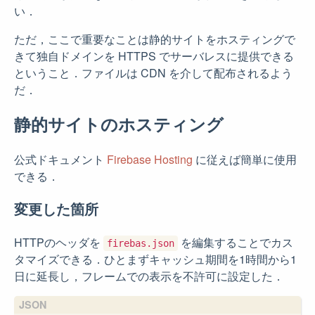
い．
ただ，ここで重要なことは静的サイトをホスティングで
きて独自ドメインを HTTPS でサーバレスに提供できる
ということ．ファイルは CDN を介して配布されるよう
だ．
静的サイトのホスティング
公式ドキュメント
Firebase Hosting
に従えば簡単に使用
できる．
変更した箇所
HTTPのヘッダを
を編集することでカス
firebas.json
タマイズできる．ひとまずキャッシュ期間を1時間から1
日に延長し，フレームでの表示を不許可に設定した．