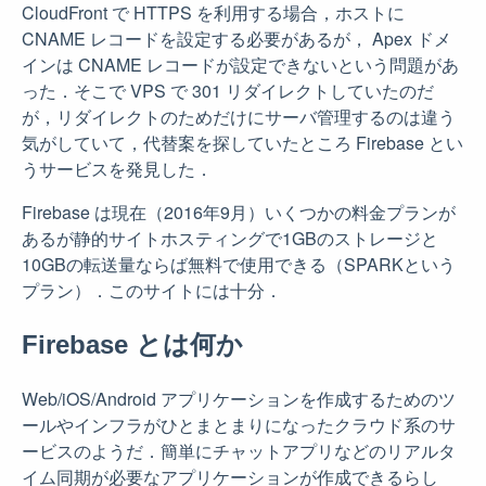
CloudFront で HTTPS を利用する場合，ホストに
CNAME レコードを設定する必要があるが， Apex ドメ
インは CNAME レコードが設定できないという問題があ
った．そこで VPS で 301 リダイレクトしていたのだ
が，リダイレクトのためだけにサーバ管理するのは違う
気がしていて，代替案を探していたところ Firebase とい
うサービスを発見した．
Firebase は現在（2016年9月）いくつかの料金プランが
あるが静的サイトホスティングで1GBのストレージと
10GBの転送量ならば無料で使用できる（SPARKという
プラン）．このサイトには十分．
Firebase とは何か
Web/iOS/Android アプリケーションを作成するためのツ
ールやインフラがひとまとまりになったクラウド系のサ
ービスのようだ．簡単にチャットアプリなどのリアルタ
イム同期が必要なアプリケーションが作成できるらし