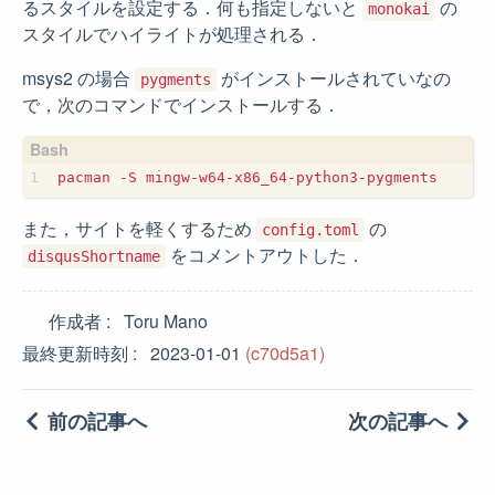
るスタイルを設定する．何も指定しないと
の
monokai
スタイルでハイライトが処理される．
msys2 の場合
がインストールされていなの
pygments
で，次のコマンドでインストールする．
また，サイトを軽くするため
の
config.toml
をコメントアウトした．
disqusShortname
作成者
Toru Mano
最終更新時刻
2023-01-01
(c70d5a1)
前の記事へ
次の記事へ