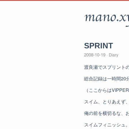
mano.x
SPRINT
2008-10-19
Diary
渡良瀬でスプリント
総合記録は一時間20
（ここからはVIPPE
スイム、とりあえず
俺の前を横切るな、
スイムフィニッシュ