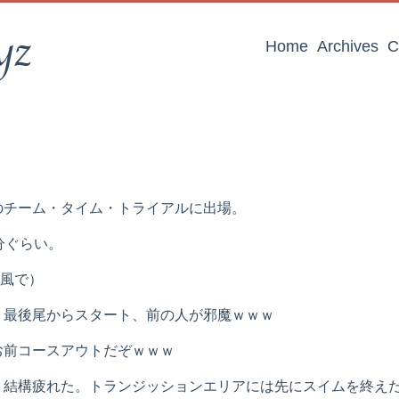
yz
Home
Archives
C
のチーム・タイム・トライアルに出場。
分ぐらい。
R風で）
、最後尾からスタート、前の人が邪魔ｗｗｗ
お前コースアウトだぞｗｗｗ
。結構疲れた。トランジッションエリアには先にスイムを終えた