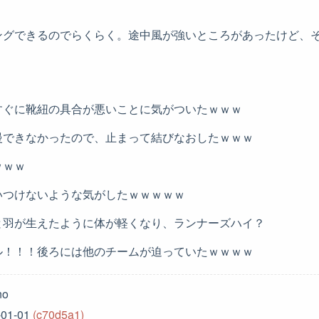
ングできるのでらくらく。途中風が強いところがあったけど、そ
すぐに靴紐の具合が悪いことに気がついたｗｗｗ
慢できなかったので、止まって結びなおしたｗｗｗ
ｗｗｗ
いつけないような気がしたｗｗｗｗｗ
と羽が生えたように体が軽くなり、ランナーズハイ？
ル！！！後ろには他のチームが迫っていたｗｗｗｗ
no
-01-01
(c70d5a1)