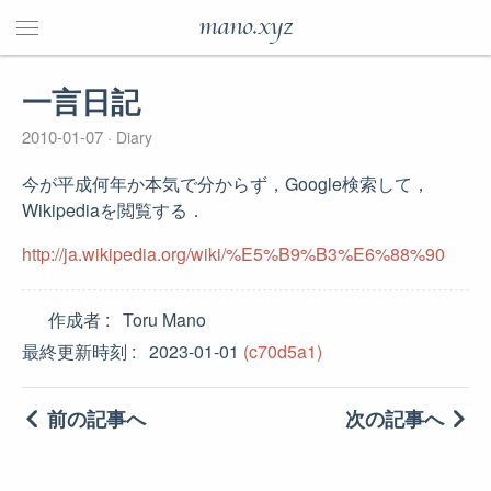
mano.xyz
一言日記
2010-01-07
Diary
今が平成何年か本気で分からず，Google検索して，
Wikipediaを閲覧する．
http://ja.wikipedia.org/wiki/%E5%B9%B3%E6%88%90
作成者
Toru Mano
最終更新時刻
2023-01-01
(c70d5a1)
前の記事へ
次の記事へ