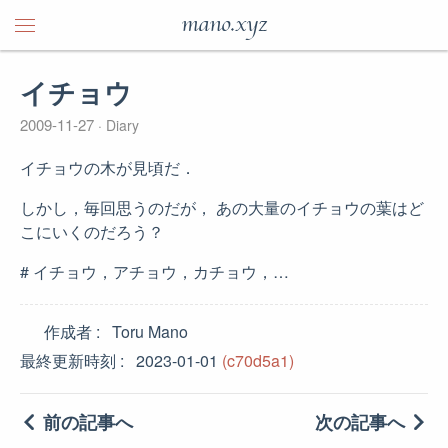
mano.xyz
イチョウ
2009-11-27
Diary
イチョウの木が見頃だ．
しかし，毎回思うのだが， あの大量のイチョウの葉はど
こにいくのだろう？
# イチョウ，アチョウ，カチョウ，…
作成者
Toru Mano
最終更新時刻
2023-01-01
(c70d5a1)
前の記事へ
次の記事へ