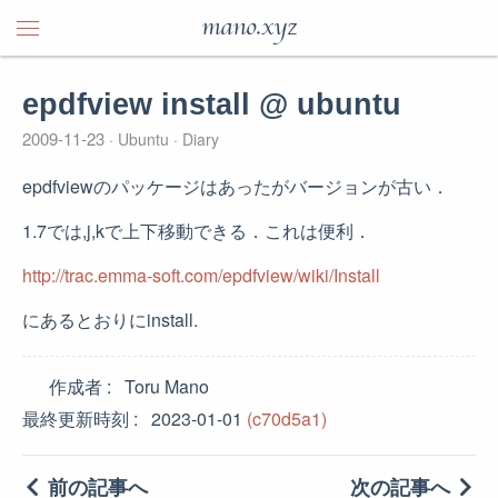
mano.xyz
epdfview install @ ubuntu
2009-11-23
Ubuntu
Diary
epdfviewのパッケージはあったがバージョンが古い．
1.7では,j,kで上下移動できる．これは便利．
http://trac.emma-soft.com/epdfview/wiki/Install
にあるとおりにinstall.
作成者
Toru Mano
最終更新時刻
2023-01-01
(c70d5a1)
前の記事へ
次の記事へ