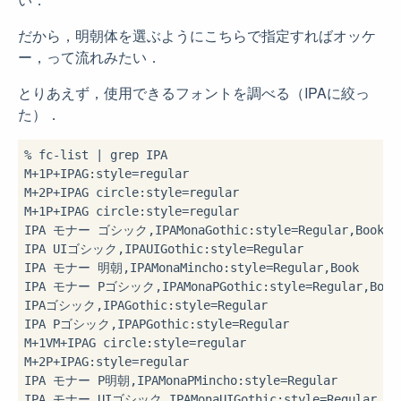
だから，明朝体を選ぶようにこちらで指定すればオッケ
ー，って流れみたい．
とりあえず，使用できるフォントを調べる（IPAに絞っ
た）．
% fc-list | grep IPA

M+1P+IPAG:style=regular

M+2P+IPAG circle:style=regular

M+1P+IPAG circle:style=regular

IPA モナー ゴシック,IPAMonaGothic:style=Regular,Book

IPA UIゴシック,IPAUIGothic:style=Regular

IPA モナー 明朝,IPAMonaMincho:style=Regular,Book

IPA モナー Pゴシック,IPAMonaPGothic:style=Regular,Book

IPAゴシック,IPAGothic:style=Regular

IPA Pゴシック,IPAPGothic:style=Regular

M+1VM+IPAG circle:style=regular

M+2P+IPAG:style=regular

IPA モナー P明朝,IPAMonaPMincho:style=Regular

IPA モナー UIゴシック,IPAMonaUIGothic:style=Regular
