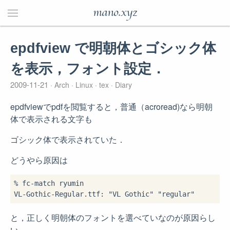
mano.xyz
epdfview で明朝体とゴシック体
を表示，フォント設定．
2009-11-21
Arch
Linux
tex
Diary
epdfviewでpdfを閲覧すると，普通（acroread)なら明朝
体で表示される文字も
ゴシック体で表示されていた．
どうやら原因は
% fc-match ryumin

と，正しく明朝体のフォントを選べていなのが原因らし
い．