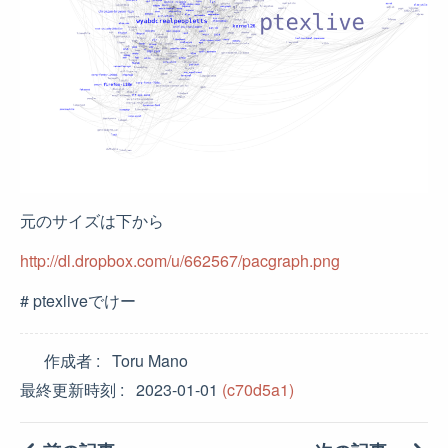
元のサイズは下から
http://dl.dropbox.com/u/662567/pacgraph.png
# ptexliveでけー
作成者
Toru Mano
最終更新時刻
2023-01-01
(c70d5a1)