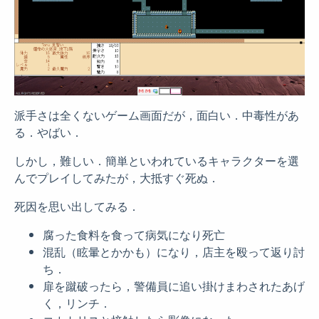
派手さは全くないゲーム画面だが，面白い．中毒性があ
る．やばい．
しかし，難しい．簡単といわれているキャラクターを選
んでプレイしてみたが，大抵すぐ死ぬ．
死因を思い出してみる．
腐った食料を食って病気になり死亡
混乱（眩暈とかかも）になり，店主を殴って返り討
ち．
扉を蹴破ったら，警備員に追い掛けまわされたあげ
く，リンチ．