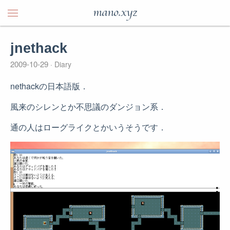
mano.xyz
jnethack
2009-10-29
Diary
nethackの日本語版．
風来のシレンとか不思議のダンジョン系．
通の人はローグライクとかいうそうです．