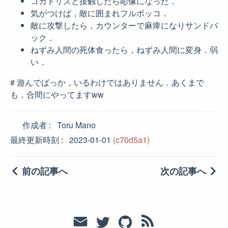
コカトリスと接触したら彫像になった．
気がつけば，敵に囲まれフルボッコ．
敵に攻撃したら，カウンターで麻痺になりサンドバ
ック．
ねずみ人間の死体食ったら，ねずみ人間に変身．弱
い．
# 遊んでばっか，いるわけではありません．あくまで
も，合間にやってますww
作成者
Toru Mano
最終更新時刻
2023-01-01
(c70d5a1)
前の記事へ
次の記事へ