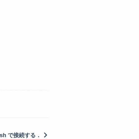
) に ssh で接続する．