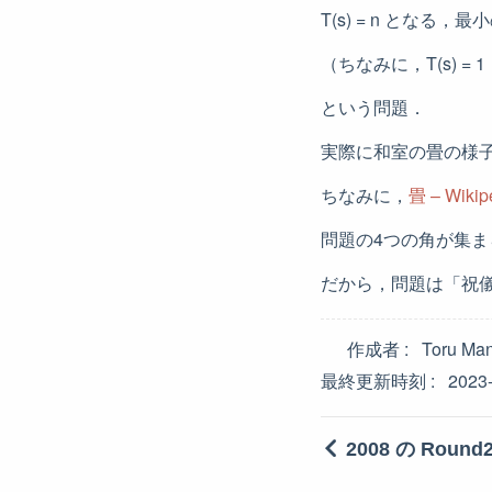
T(s) = n となる
（ちなみに，T(s) = 1
という問題．
実際に和室の畳の様
ちなみに，
畳 – Wikip
問題の4つの角が集
だから，問題は「祝
作成者
Toru Ma
最終更新時刻
2023
2008 の Round2