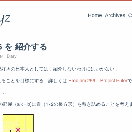
yz
Home
Archives
C
256 を 紹介する
ler
Diary
畳好きの日本人としては，紹介しないわけにはいかない．
えることを目標にする．詳しくは
Problem 256 – Project Euler
で
と…
の部屋（a <= b)に畳（1×2の長方形）を敷き詰めることを考