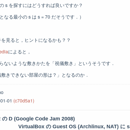
，最小の s を探すにはどうすれば良いですか？
 となる最小の s は s = 70 だそうです．）
子を見ると，ヒントになるかも？？
edia
によると，
まらないような敷きかたを「祝儀敷き」というそうです．
儀敷きできない部屋の形は？」となるのか．
no
-01-01
(c70d5a1)
 の D (Google Code Jam 2008)
VirtualBox の Guest OS (Archlinux, NAT