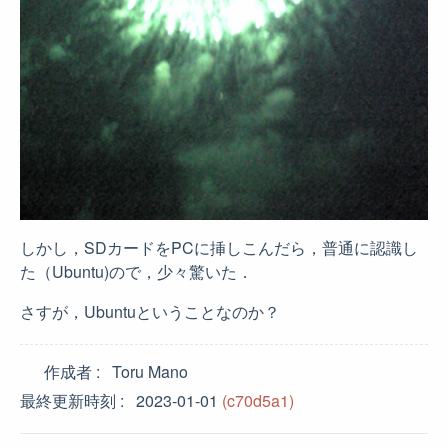
しかし，SDカードをPCに挿しこんだら，普通に認識し
た（Ubuntu)ので，少々驚いた．
さすが，Ubuntuということなのか？
作成者
Toru Mano
最終更新時刻
2023-01-01
(c70d5a1)