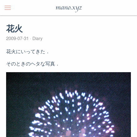
mano.xyz
花火
2009-07-31
Diary
花火にいってきた．
そのときのヘタな写真．