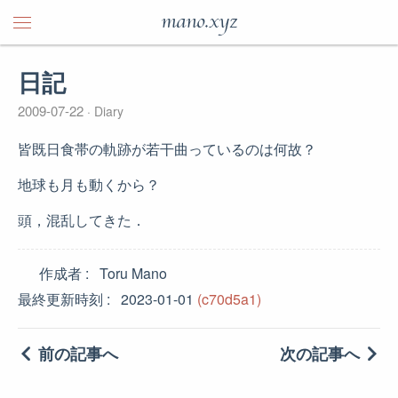
mano.xyz
日記
2009-07-22
Diary
皆既日食帯の軌跡が若干曲っているのは何故？
地球も月も動くから？
頭，混乱してきた．
作成者
Toru Mano
最終更新時刻
2023-01-01
(c70d5a1)
前の記事へ
次の記事へ