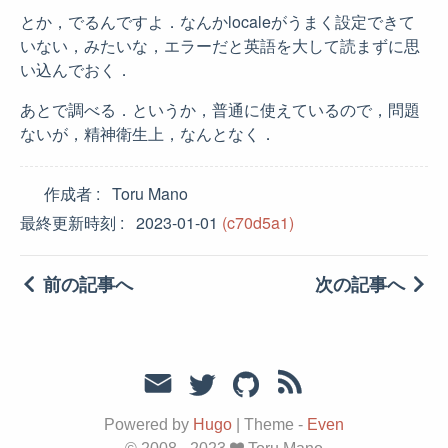
とか，でるんですよ．なんかlocaleがうまく設定できて
いない，みたいな，エラーだと英語を大して読まずに思
い込んでおく．
あとで調べる．というか，普通に使えているので，問題
ないが，精神衛生上，なんとなく．
作成者
Toru Mano
最終更新時刻
2023-01-01
(c70d5a1)
前の記事へ
次の記事へ
Powered by
Hugo
|
Theme -
Even