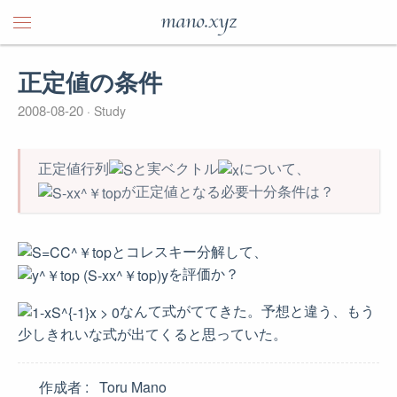
mano.xyz
正定値の条件
2008-08-20
Study
正定値行列
と実ベクトル
について、
が正定値となる必要十分条件は？
とコレスキー分解して、
を評価か？
なんて式がててきた。予想と違う、もう
少しきれいな式が出てくると思っていた。
作成者
Toru Mano