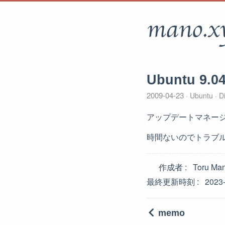
mano.x
Ubuntu 9.0
2009-04-23
Ubuntu
Di
アップデートマネージ
時間ないのでトラブ
作成者
Toru Ma
最終更新時刻
2023
memo