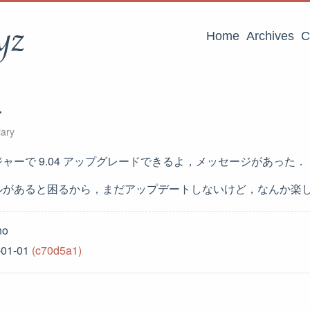
yz
Home
Archives
C
4
ary
ャーで 9.04 アップグレードできるよ，メッセージがあった．
ルがあると困るから，まだアップデートしないけど，なんか楽
no
-01-01
(c70d5a1)