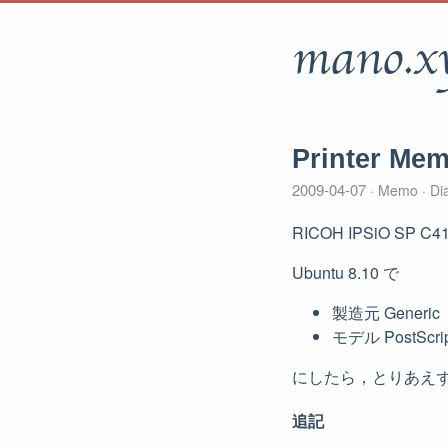
mano.x
Printer Mem
2009-04-07
Memo
Di
RICOH IPSiO SP 
Ubuntu 8.10 で
製造元 Generic
モデル PostScript
にしたら，とりあえ
追記