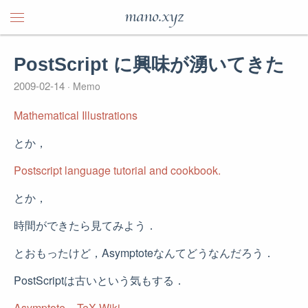
mano.xyz
PostScript に興味が湧いてきた
2009-02-14
Memo
Mathematical Illustrations
とか，
Postscript language tutorial and cookbook.
とか，
時間ができたら見てみよう．
とおもったけど，Asymptoteなんてどうなんだろう．
PostScriptは古いという気もする．
Asymptote – TeX Wiki