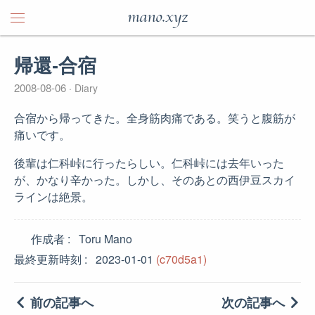
mano.xyz
帰還-合宿
2008-08-06
Diary
合宿から帰ってきた。全身筋肉痛である。笑うと腹筋が
痛いです。
後輩は仁科峠に行ったらしい。仁科峠には去年いった
が、かなり辛かった。しかし、そのあとの西伊豆スカイ
ラインは絶景。
作成者
Toru Mano
最終更新時刻
2023-01-01
(c70d5a1)
前の記事へ
次の記事へ