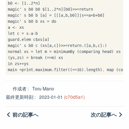
b0 
<-
 [
1
..
2
*
n]

magic' s b0 b0 
$
[
1
..
2
*
n]
[b0]
>>=
return

magic' s b0 b [a] 
=
 [[[a,b,b0]]
|
s
==
a
+
b
+
b0]

magic' s b0 b xs 
=
do
a 
<-
let
 c 
=
 s
-
a
-
b

guard
.
elem c
$
xs
[a]

magic' s b0 c (xs
[a,c])
>>=
return
.
([a,b,c]
:
)

normal xs 
=
let
 m 
=
 minimumBy (comparing head) xs

(ys,zs) 
=
 break (
==
in
 zs
++
ys

main 
=
print
.
maximum
.
filter((
==
16
)
.
length)
.
 map (conc
作成者
Toru Mano
最終更新時刻
2023-01-01
(c70d5a1)
前の記事へ
次の記事へ