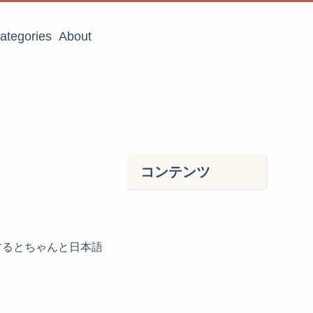
ategories
About
コンテンツ
dで閲覧するとちゃんと日本語