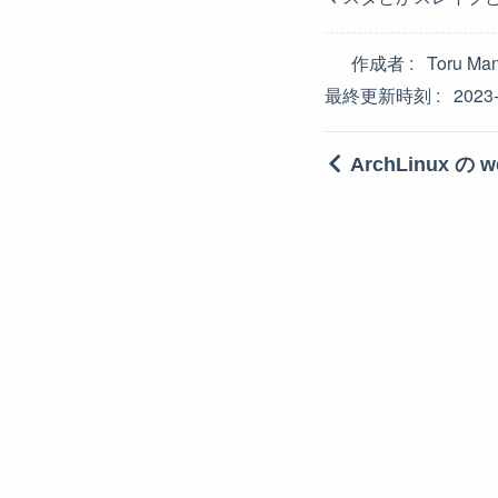
作成者
Toru Ma
最終更新時刻
2023
ArchLinux の we