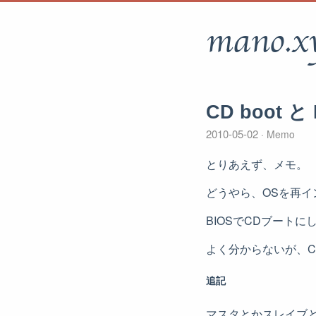
mano.x
CD boot と
2010-05-02
Memo
とりあえず、メモ。
どうやら、OSを再イ
BIOSでCDブート
よく分からないが、
追記
マスタとかスレイブ