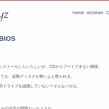
yz
Home
Archives
C
 BIOS
ンストールしたいらしいが、CDからブートできない模様。
にしても、起動ディスクが無いよと怒られる。
CDドライブを認識していない？そんなバカな。
とかの設定の問題だったようだ。