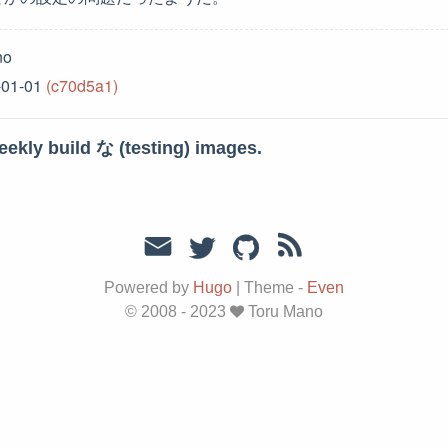
no
-01-01
(c70d5a1)
ekly build な (testing) images.
Powered by
Hugo
|
Theme -
Even
© 2008 - 2023
Toru Mano