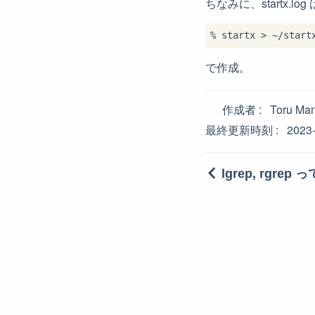
ちなみに、startx.log 
で作成。
作成者
Toru Ma
最終更新時刻
2023
lgrep, rgre