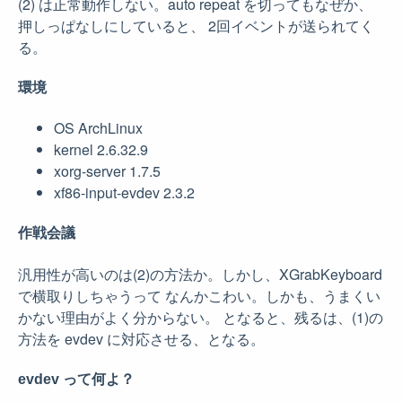
(2) は正常動作しない。auto repeat を切ってもなぜか、
押しっぱなしにしていると、 2回イベントが送られてく
る。
環境
OS ArchLinux
kernel 2.6.32.9
xorg-server 1.7.5
xf86-input-evdev 2.3.2
作戦会議
汎用性が高いのは(2)の方法か。しかし、XGrabKeyboard
で横取りしちゃうって なんかこわい。しかも、うまくい
かない理由がよく分からない。 となると、残るは、(1)の
方法を evdev に対応させる、となる。
evdev って何よ？