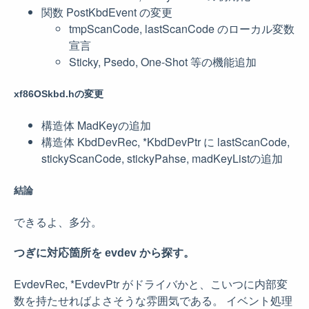
関数 PostKbdEvent の変更
tmpScanCode, lastScanCode のローカル変数
宣言
Sticky, Psedo, One-Shot 等の機能追加
xf86OSkbd.hの変更
構造体 MadKeyの追加
構造体 KbdDevRec, *KbdDevPtr に lastScanCode,
stickyScanCode, stickyPahse, madKeyListの追加
結論
できるよ、多分。
つぎに対応箇所を evdev から探す。
EvdevRec, *EvdevPtr がドライバかと、こいつに内部変
数を持たせればよさそうな雰囲気である。 イベント処理