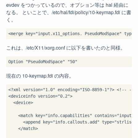
evdev をつかっているので、オプション等は hal 経由に
なる。 といことで、/etc/hal/fdi/policy/10-keymap.fdi に書
く。
これは、/etc/X11/xorg.conf に以下を書いたのと同様。
現在の 10-keymap.fdi の内容。
<?xml version="1.0" encoding="ISO-8859-1"?> <!-- -*- 
<deviceinfo version="0.2">

  <device>

    <match key="info.capabilities" contains="input.ke
      <append key="info.callouts.add" type="strlist">
    </match>
