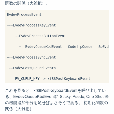
関数の関係（大雑把）。
EvdevProcessEvent

|

+--EvdevProccessKeyEvent

|  |

|  +--EvdevProcessButtonEvent

|     |

|     +--EvdevQueueKbdEvent--[Code] pQueue = &pEvdev-
|

+--EvdevProcessSyncEvent

|

+--EvdevPostQueuedEvents

|

これを見ると、xf86PostKeyboardEventを呼び出してい
る、EvdevQueueKbdEventに Sticky, Psedo, One-Shot 等
の機能追加部分を足せばよさそうである。 初期化関数の
関係（大雑把）