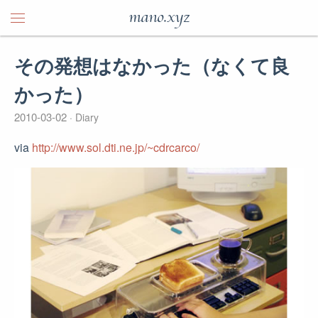
mano.xyz
その発想はなかった（なくて良
かった）
2010-03-02
Diary
via
http://www.sol.dti.ne.jp/~cdrcarco/