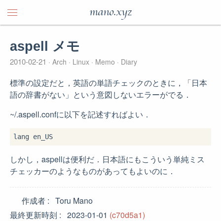
mano.xyz
aspell メモ
2010-02-21
Arch
Linux
Memo
Diary
標準の設定だと，英語の単語チェックのときに，「日本
語の辞書がない」という意図しないエラーがでる．
~/.aspell.confに以下を記述すればよい．
しかし，aspellは便利だ．日本語にもこういう単純ミス
チェッカーのようなものがあってもよいのに．
作成者
Toru Mano
最終更新時刻
2023-01-01
(c70d5a1)